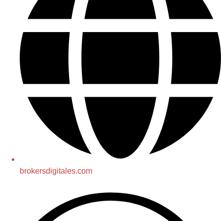
brokersdigitales.com