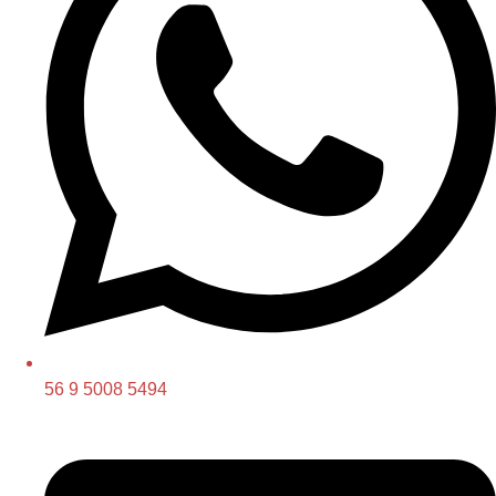
56 9 5008 5494