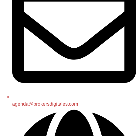
agenda@brokersdigitales.com