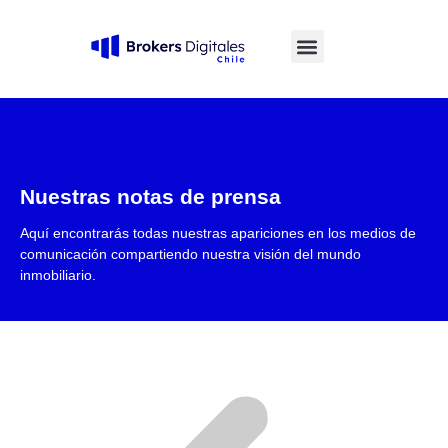
Invertir en Departamentos
Reunión De Análisis Gratis
Recuperación IVA
Preguntas frecuentes
Nuestras notas de prensa
Aquí encontrarás todas nuestras apariciones en los medios de
comunicación compartiendo nuestra visión del mundo
inmobiliario.