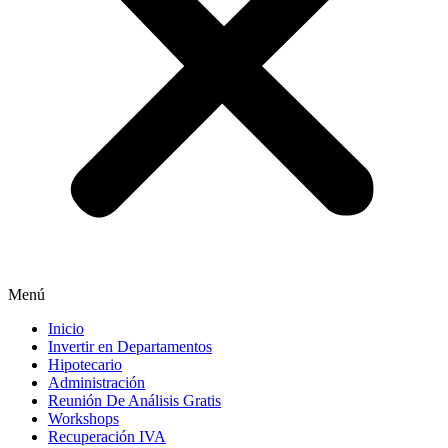
Menú
Inicio
Invertir en Departamentos
Hipotecario
Administración
Reunión De Análisis Gratis
Workshops
Recuperación IVA