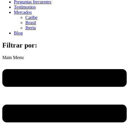
Preguntas frecuentes
Testimonios
Mercados
Caribe
Brasil
Iberia
Blog
Filtrar por:
Main Menu