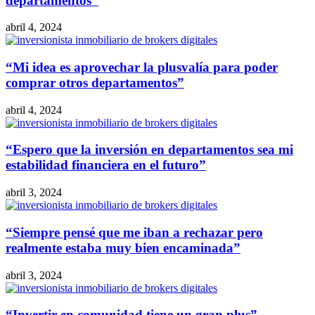
departamentos”
abril 4, 2024
“Mi idea es aprovechar la plusvalía para poder
comprar otros departamentos”
abril 4, 2024
“Espero que la inversión en departamentos sea mi
estabilidad financiera en el futuro”
abril 3, 2024
“Siempre pensé que me iban a rechazar pero
realmente estaba muy bien encaminada”
abril 3, 2024
“Invertir en comunidad tiene un gran plus”