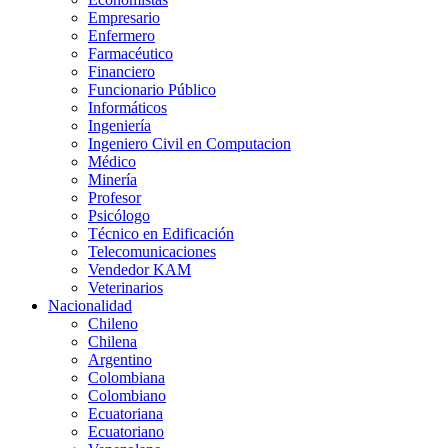
Empresario
Enfermero
Farmacéutico
Financiero
Funcionario Público
Informáticos
Ingeniería
Ingeniero Civil en Computacion
Médico
Minería
Profesor
Psicólogo
Técnico en Edificación
Telecomunicaciones
Vendedor KAM
Veterinarios
Nacionalidad
Chileno
Chilena
Argentino
Colombiana
Colombiano
Ecuatoriana
Ecuatoriano