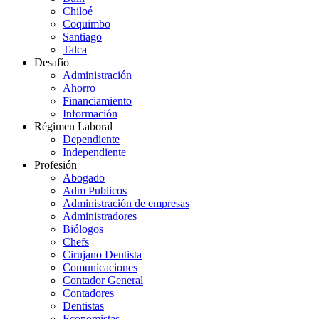
Chiloé
Coquimbo
Santiago
Talca
Desafío
Administración
Ahorro
Financiamiento
Información
Régimen Laboral
Dependiente
Independiente
Profesión
Abogado
Adm Publicos
Administración de empresas
Administradores
Biólogos
Chefs
Cirujano Dentista
Comunicaciones
Contador General
Contadores
Dentistas
Economistas